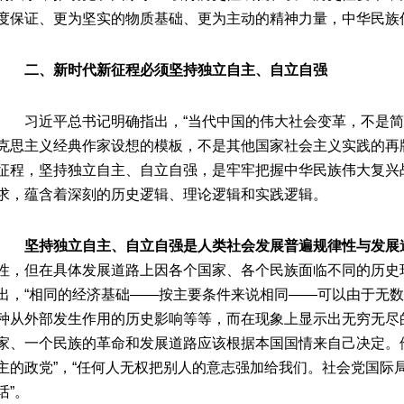
度保证、更为坚实的物质基础、更为主动的精神力量，中华民族
二、新时代新征程必须坚持独立自主、自立自强
习近平总书记明确指出，“当代中国的伟大社会变革，不是
克思主义经典作家设想的模板，不是其他国家社会主义实践的再
征程，坚持独立自主、自立自强，是牢牢把握中华民族伟大复兴
求，蕴含着深刻的历史逻辑、理论逻辑和实践逻辑。
坚持独立自主、自立自强是人类社会发展普遍规律性与发展
性，但在具体发展道路上因各个国家、各个民族面临不同的历史
出，“相同的经济基础——按主要条件来说相同——可以由于无
种从外部发生作用的历史影响等等，而在现象上显示出无穷无尽
家、一个民族的革命和发展道路应该根据本国国情来自己决定。
主的政党”，“任何人无权把别人的意志强加给我们。社会党国际
话”。