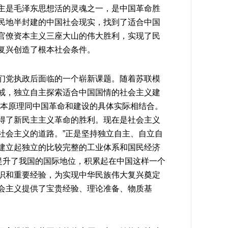
主是毛泽东思想活的灵魂之一，是中国革命胜
民地半封建的中国社会现实，找到了适合中国
官僚资本主义三座大山的伟大胜利，实现了民
复兴创造了根本社会条件。
们党执政后面临的一个崭新课题。随着苏联模
戒，独立自主探索适合中国国情的社会主义建
基本原理同中国革命和建设的具体实际相结合。
得了新民主主义革命的胜利。现在是社会主义
社会主义的道路。”正是坚持独立自主、自立自
建立起独立的比较完整的工业体系和国民经济
提升了我国的国际地位，积累起在中国这样一个
识和重要经验，为实现中华民族伟大复兴奠定
会主义提供了宝贵经验、理论准备、物质基