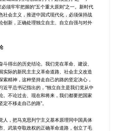
家必须牢牢把握的“五个重大原则”之一。新时代
色社会主义，推进中国式现代化，必须保持战
论创新，正确处理独立自主、自立自强与对外
论
奋斗得出的历史结论。我们党在革命、建设、
国实际的新民主主义革命道路、社会主义改造
探索精神，这种坚持走自己的路的坚定决心，
习近平总书记指出的，“独立自主是我们党从中
论。不论过去、现在和将来，我们都要把国家
坚定不移走自己的路”。
党人，把马克思列宁主义基本原理同中国具体
市、武装夺取政权的正确革命道路，创立了毛