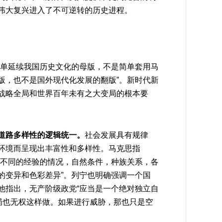
伟大复兴进入了不可逆转的历史进程。
简单延续我国历史文化的母版，不是简单套用马
版，也不是国外现代化发展的翻版”。新时代新
战略全局和世界百年未有之大变局的根本要
道路多样性的逻辑统一。
社会发展具有规律
环境而呈现出丰富性和多样性。马克思指
数不同的经验的情况，自然条件，种族关系，各
的变异和色彩差异”。列宁也明确强调一个国
他指出，无产阶级政党“应当是一个绝对独立自
局也无权这样做。如果进行威胁，那也只是空