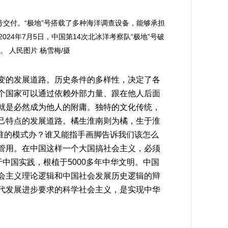
”号交付。“极地”号搭载了多种海洋调查设备，能够承担
24年7月5日，中国第14次北冰洋考察队“极地”号破
 人民图片 杨雪梅/摄
变的发展道路。历史条件的多样性，决定了各
个国家可以通过依赖外部力量、跟在他人后面
就是必然成为他人的附庸。独特的文化传统，
己特点的发展道路。橘生淮南则为橘，生于淮
照谁的模式办？谁又能指手画脚告诉我们该怎么
管用。在中国这样一个大国搞社会主义，必须
中国实践，根植于5000多年中华文明。中国
会主义理论逻辑和中国社会发展历史逻辑的辩
代发展进步要求的科学社会主义，是实现中华