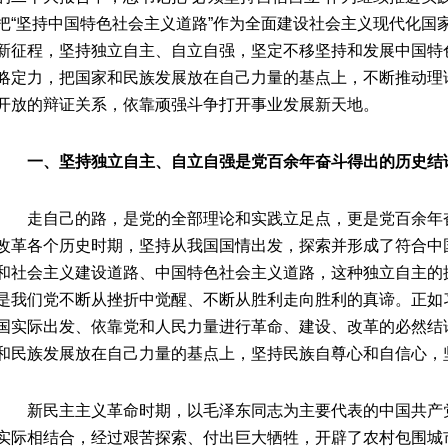
把“坚持中国特色社会主义道路”作为全面建设社会主义现代化国
新征程，坚持独立自主、自立自强，坚定不移坚持和发展中国特
略定力，把国家和民族发展放在自己力量的基点上，不断推动理
开放的辩证关系，依靠顽强斗争打开事业发展新天地。
一、坚持独立自主、自立自强是党百余年奋斗得出的历史结
走自己的路，是党的全部理论和实践立足点，更是党百余年
改革各个历史时期，坚持从我国国情出发，探索并形成了符合中
和社会主义建设道路、中国特色社会主义道路，这种独立自主的
是我们党不断从挫折中觉醒、不断从胜利走向胜利的真谛。正如
国实际出发、依靠党和人民力量进行革命、建设、改革的必然结
和民族发展放在自己力量的基点上，坚持民族自尊心和自信心，
新民主主义革命时期，以毛泽东同志为主要代表的中国共产
实际相结合，经过艰苦探索、付出巨大牺牲，开辟了农村包围城