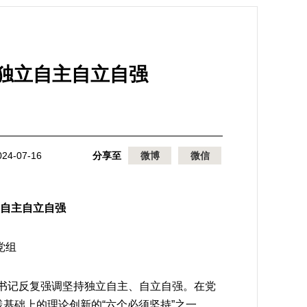
独立自主自立自强
4-07-16
分享至
微博
微信
自主自立自强
党组
书记反复强调坚持独立自主、自立自强。在党
践基础上的理论创新的“六个必须坚持”之一，