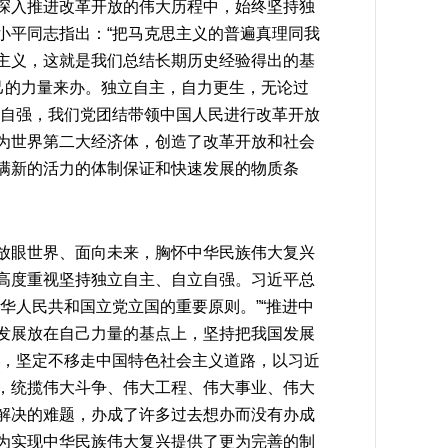
深入推进改革开放的伟大历程中，始终坚持独
小平同志指出：“把马克思主义的普遍真理同我
主义，这就是我们总结长期历史经验得出的基
己的力量来办。独立自主，自力更生，无论过
立自强，我们党团结带领中国人民进行改革开放
为世界第二大经济体，创造了改革开放和社会
满新的活力的体制保证和快速发展的物质条
放眼世界、面向未来，胸怀中华民族伟大复兴
高度重视坚持独立自主、自立自强。习近平总
华人民共和国立党立国的重要原则。”“推进中
发展放在自己力量的基点上，坚持把我国发展
强，坚定不移走中国特色社会主义道路，以习近
，统揽伟大斗争、伟大工程、伟大事业、伟大
解决的难题，办成了许多过去想办而没有办成
为实现中华民族伟大复兴提供了更为完善的制