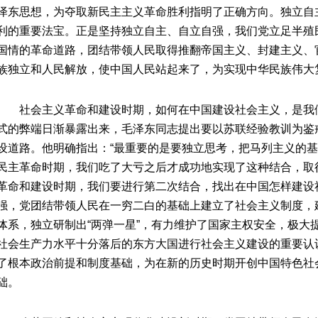
泽东思想，为夺取新民主主义革命胜利指明了正确方向。独立自
利的重要法宝。正是坚持独立自主、自立自强，我们党立足半殖
国情的革命道路，团结带领人民取得推翻帝国主义、封建主义、
族独立和人民解放，使中国人民站起来了，为实现中华民族伟大
社会主义革命和建设时期，如何在中国建设社会主义，是我
式的弊端日渐暴露出来，毛泽东同志提出要以苏联经验教训为鉴
设道路。他明确指出：“最重要的是要独立思考，把马列主义的
民主革命时期，我们吃了大亏之后才成功地实现了这种结合，取
革命和建设时期，我们要进行第二次结合，找出在中国怎样建设
强，党团结带领人民在一穷二白的基础上建立了社会主义制度，
体系，独立研制出“两弹一星”，有力维护了国家主权安全，极大
社会生产力水平十分落后的东方大国进行社会主义建设的重要认
了根本政治前提和制度基础，为在新的历史时期开创中国特色社
础。