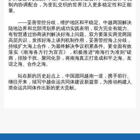
制内协调配合，为变乱交织的世界注入更多稳定性和正能
量。
——妥善管控分歧，维护地区和平稳定。中越两国解决
陆地边界和北部湾划界的成功实践表明，双方完全有能力、
有智慧通过协商谈判解决好海上问题。双方要落实两党两国
高层共识，发挥好海上谈判机制作用，妥善管控海上分歧，
持续扩大海上合作，为最终解决争议积累条件。要全面有效
落实《南海各方行为宣言》，积极推进“南海行为准则”磋
商，排除干扰、聚同化异，将南海真正打造成和平之海、友
谊之海、合作之海。
站在新的历史起点上，中国愿同越南一道，携手前行、
继往开来，续写中越命运共同体建设新篇章，为推动构建人
类命运共同体作出新的更大贡献。