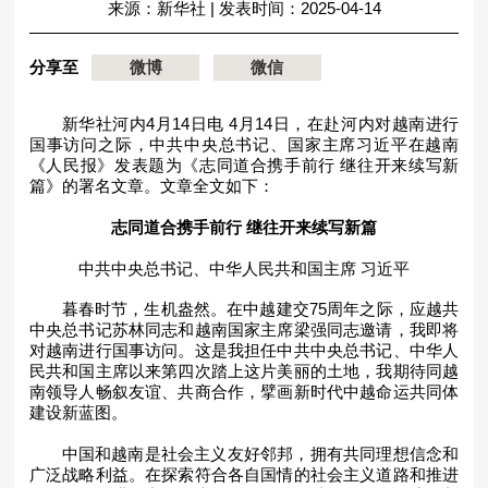
来源：新华社
|
发表时间：2025-04-14
分享至
微博
微信
新华社河内4月14日电 4月14日，在赴河内对越南进行
国事访问之际，中共中央总书记、国家主席习近平在越南
《人民报》发表题为《志同道合携手前行 继往开来续写新
篇》的署名文章。文章全文如下：
志同道合携手前行 继往开来续写新篇
中共中央总书记、中华人民共和国主席 习近平
暮春时节，生机盎然。在中越建交75周年之际，应越共
中央总书记苏林同志和越南国家主席梁强同志邀请，我即将
对越南进行国事访问。这是我担任中共中央总书记、中华人
民共和国主席以来第四次踏上这片美丽的土地，我期待同越
南领导人畅叙友谊、共商合作，擘画新时代中越命运共同体
建设新蓝图。
中国和越南是社会主义友好邻邦，拥有共同理想信念和
广泛战略利益。在探索符合各自国情的社会主义道路和推进