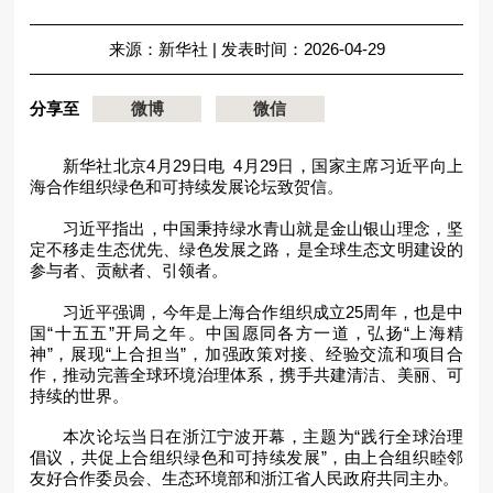
来源：新华社
|
发表时间：2026-04-29
分享至
微博
微信
新华社北京4月29日电 4月29日，国家主席习近平向上
海合作组织绿色和可持续发展论坛致贺信。
习近平指出，中国秉持绿水青山就是金山银山理念，坚
定不移走生态优先、绿色发展之路，是全球生态文明建设的
参与者、贡献者、引领者。
习近平强调，今年是上海合作组织成立25周年，也是中
国“十五五”开局之年。中国愿同各方一道，弘扬“上海精
神”，展现“上合担当”，加强政策对接、经验交流和项目合
作，推动完善全球环境治理体系，携手共建清洁、美丽、可
持续的世界。
本次论坛当日在浙江宁波开幕，主题为“践行全球治理
倡议，共促上合组织绿色和可持续发展”，由上合组织睦邻
友好合作委员会、生态环境部和浙江省人民政府共同主办。