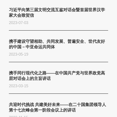
习近平向第三届文明交流互鉴对话会暨首届世界汉学
家大会致贺信
2023-07-03
携手建设守望相助、共同发展、普遍安全、世代友好
的中国－中亚命运共同体
2023-05-19
携手同行现代化之路——在中国共产党与世界政党高
层对话会上的主旨讲话
2023-03-15
共迎时代挑战 共建美好未来——在二十国集团领导人
第十七次峰会第一阶段会议上的讲话