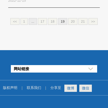
2022-11-15
<<
1
...
17
18
19
20
21
>>
网站链接
版权声明
联系我们
分享至
微博
微信